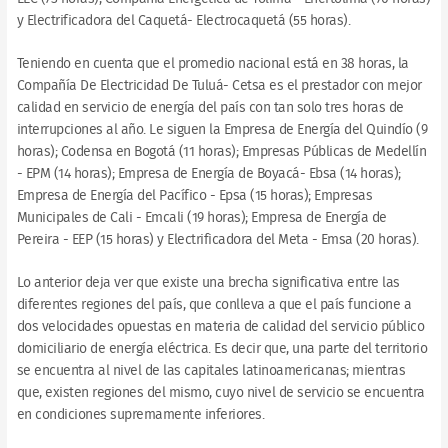
y Electrificadora del Caquetá- Electrocaquetá (55 horas).
Teniendo en cuenta que el promedio nacional está en 38 horas, la
Compañía De Electricidad De Tuluá- Cetsa es el prestador con mejor
calidad en servicio de energía del país con tan solo tres horas de
interrupciones al año. Le siguen la Empresa de Energía del Quindío (9
horas); Codensa en Bogotá (11 horas); Empresas Públicas de Medellín
- EPM (14 horas); Empresa de Energía de Boyacá- Ebsa (14 horas);
Empresa de Energía del Pacífico - Epsa (15 horas); Empresas
Municipales de Cali - Emcali (19 horas); Empresa de Energía de
Pereira - EEP (15 horas) y Electrificadora del Meta - Emsa (20 horas).
Lo anterior deja ver que existe una brecha significativa entre las
diferentes regiones del país, que conlleva a que el país funcione a
dos velocidades opuestas en materia de calidad del servicio público
domiciliario de energía eléctrica. Es decir que, una parte del territorio
se encuentra al nivel de las capitales latinoamericanas; mientras
que, existen regiones del mismo, cuyo nivel de servicio se encuentra
en condiciones supremamente inferiores.