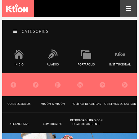
CATEGORIES
INICIO
ALIADOS
PORTAFOLIO
INSTITUCIONAL






QUIENES SOMOS
MISIÓN & VISIÓN
POLÍTICA DE CALIDAD
OBJETIVOS DE CALIDAD
RESPONSABILIDAD CON
ALCANCE SGS
COMPROMISO
EL MEDIO AMBIENTE