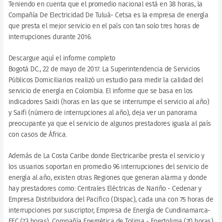
Teniendo en cuenta que el promedio nacional está en 38 horas, la
Compañía De Electricidad De Tuluá- Cetsa es la empresa de energía
que presta el mejor servicio en el país con tan solo tres horas de
interrupciones durante 2016.
Descargue aquí el informe completo
Bogotá DC., 22 de mayo de 2017. La Superintendencia de Servicios
Públicos Domiciliarios realizó un estudio para medir la calidad del
servicio de energía en Colombia. El informe que se basa en los
indicadores Saidi (horas en las que se interrumpe el servicio al año)
y Saifi (número de interrupciones al año), deja ver un panorama
preocupante ya que el servicio de algunos prestadores iguala al país
con casos de África.
Además de La Costa Caribe donde Electricaribe presta el servicio y
los usuarios soportan en promedio 96 interrupciones del servicio de
energía al año, existen otras Regiones que generan alarma y donde
hay prestadores como: Centrales Eléctricas de Nariño - Cedenar y
Empresa Distribuidora del Pacifico (Dispac), cada una con 75 horas de
interrupciones por suscriptor; Empresa de Energía de Cundinamarca-
EEC (73 horas), Compañía Energética de Tolima - Enertolima (70 horas)