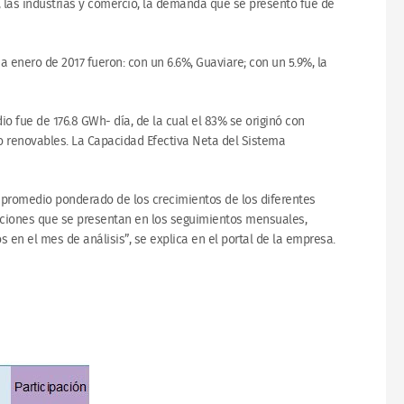
las industrias y comercio, la demanda que se presentó fue de
a enero de 2017 fueron: con un 6.6%, Guaviare; con un 5.9%, la
io fue de 176.8 GWh- día, de la cual el 83% se originó con
o renovables. La Capacidad Efectiva Neta del Sistema
l promedio ponderado de los crecimientos de los diferentes
tuaciones que se presentan en los seguimientos mensuales,
en el mes de análisis”, se explica en el portal de la empresa.