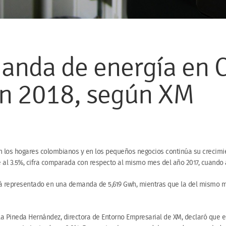
anda de energía en 
n 2018, según XM
 los hogares colombianos y en los pequeños negocios continúa su crecimie
 al 3.5%, cifra comparada con respecto al mismo mes del año 2017, cuando 
tá representado en una demanda de 5,619 Gwh, mientras que la del mismo m
ela Pineda Hernández, directora de Entorno Empresarial de XM, declaró que e