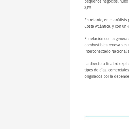
pequeños negocios, hubo 
3,1%.
Entretanto, en el análisis
Costa Atlántica, y con un 4
En relación con la generac
combustibles renovables (
Interconectado Nacional a
La directora finalizó exp
tipos de días, comerciale
originados por la depende