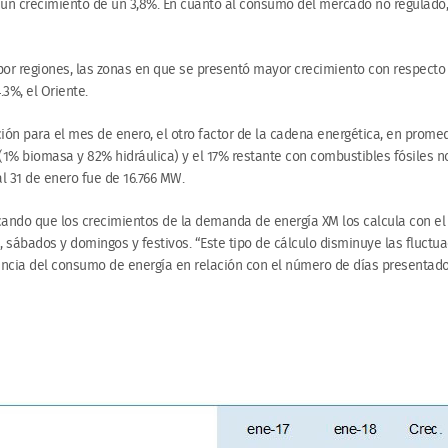
un crecimiento de un 3,8%. En cuanto al consumo del mercado no regulado, 
 por regiones, las zonas en que se presentó mayor crecimiento con respecto 
.3%, el Oriente.
ión para el mes de enero, el otro factor de la cadena energética, en promed
1% biomasa y 82% hidráulica) y el 17% restante con combustibles fósiles n
l 31 de enero fue de 16.766 MW.
licando que los crecimientos de la demanda de energía XM los calcula con e
s, sábados y domingos y festivos. “Este tipo de cálculo disminuye las fluc
ncia del consumo de energía en relación con el número de días presentados 