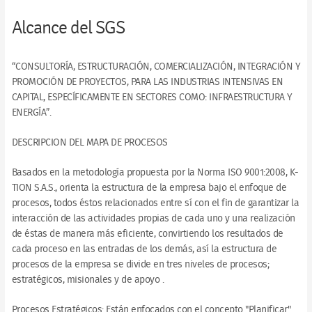
Alcance del SGS
“CONSULTORÍA, ESTRUCTURACIÓN, COMERCIALIZACIÓN, INTEGRACIÓN Y
PROMOCIÓN DE PROYECTOS, PARA LAS INDUSTRIAS INTENSIVAS EN
CAPITAL, ESPECÍFICAMENTE EN SECTORES COMO: INFRAESTRUCTURA Y
ENERGÍA”.
DESCRIPCION DEL MAPA DE PROCESOS
Basados en la metodología propuesta por la Norma ISO 9001:2008, K-
TION S.A.S., orienta la estructura de la empresa bajo el enfoque de
procesos, todos éstos relacionados entre sí con el fin de garantizar la
interacción de las actividades propias de cada uno y una realización
de éstas de manera más eficiente, convirtiendo los resultados de
cada proceso en las entradas de los demás, así la estructura de
procesos de la empresa se divide en tres niveles de procesos;
estratégicos, misionales y de apoyo .
Procesos Estratégicos: Están enfocados con el concepto "Planificar"